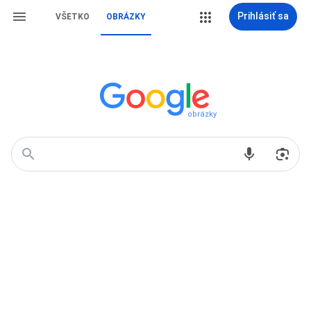
Prihlásiť sa
VŠETKO
OBRÁZKY
obrázky