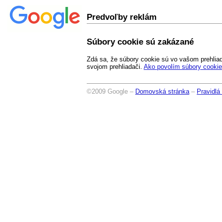
Predvoľby reklám
Súbory cookie sú zakázané
Zdá sa, že súbory cookie sú vo vašom prehlia
svojom prehliadači.
Ako povolím súbory cooki
©2009 Google –
Domovská stránka
–
Pravidlá